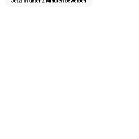
Jetzt in unter 2 Minuten bewerben